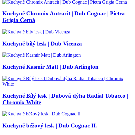
Kuchyně Chromix Antracit | Dub Cognac | Pietra
Grigia Černá
Kuchyně bílý lesk | Dub Vicenza
Kuchyně Kasmir Matt | Dub Arlington
Kuchyně Bílý lesk | Dubová dýha Radial Tobacco |
Chromix White
Kuchyně béžový lesk | Dub Cognac II.