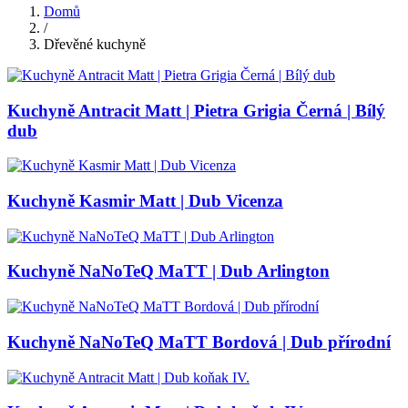
Domů
/
Dřevěné kuchyně
Kuchyně Antracit Matt | Pietra Grigia Černá | Bílý
dub
Kuchyně Kasmir Matt | Dub Vicenza
Kuchyně NaNoTeQ MaTT | Dub Arlington
Kuchyně NaNoTeQ MaTT Bordová | Dub přírodní