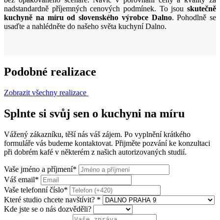
nadstandardně příjemných cenových podmínek. To jsou
skutečně
kuchyně na míru od slovenského výrobce Dalno
. Pohodlně se
usaďte a nahlédněte do našeho světa kuchyní Dalno.
Podobné realizace
Zobrazit všechny realizace
Splnte si svůj sen o kuchyni na míru
Vážený zákazníku, těší nás váš zájem. Po vyplnění krátkého
formuláře vás budeme kontaktovat. Přijměte pozvání ke konzultaci
při dobrém kafé v některém z našich autorizovaných studií.
Vaše jméno a příjmení
*
Váš email
*
Vaše telefonní číslo
*
Které studio chcete navštívit?
*
Kde jste se o nás dozvěděli?