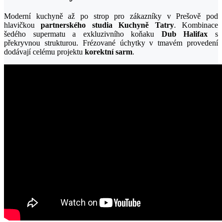
Moderní kuchyně až po strop pro zákazníky v Prešově pod
hlavičkou
partnerského studia Kuchyně Tatry
. Kombinace
šedého supermatu a exkluzivního koňaku
Dub Halifax
s
překryvnou strukturou. Frézované úchytky v tmavém provedení
dodávají celému projektu
korektní sarm
.