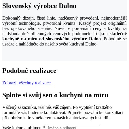
Slovenský výrobce Dalno
Dokonalý dizajn, čisté linie, nadčasový provedení, nejmodernější
výrobní technologie, prvotřídní kvalita. Každý projekt originální,
bez opakovaného scénáře. Navíc v porovnání ceny a kvality za
nadstandardně příjemných cenových podmínek. To jsou
skutečně
kuchyně na míru od slovenského výrobce Dalno
. Pohodlně se
usaďte a nahlédněte do našeho světa kuchyní Dalno.
Podobné realizace
Zobrazit všechny realizace
Splnte si svůj sen o kuchyni na míru
Vážený zákazníku, těší nás váš zájem. Po vyplnění krátkého
formuláře vás budeme kontaktovat. Přijměte pozvání ke konzultaci
při dobrém kafé v některém z našich autorizovaných studií.
Vaše jméno a příjmení
*