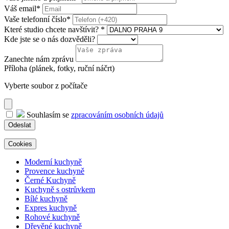
Váš email
*
Vaše telefonní číslo
*
Které studio chcete navštívit?
*
Kde jste se o nás dozvěděli?
Zanechte nám zprávu
Příloha (plánek, fotky, ruční náčrt)
Vyberte soubor z počítače
Souhlasím se
zpracováním osobních údajů
Odeslat
Cookies
Moderní kuchyně
Provence kuchyně
Černé Kuchyně
Kuchyně s ostrůvkem
Bílé kuchyně
Expres kuchyně
Rohové kuchyně
Dřevěné kuchyně