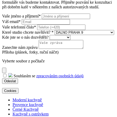
formuláře vás budeme kontaktovat. Přijměte pozvání ke konzultaci
při dobrém kafé v některém z našich autorizovaných studií.
Vaše jméno a příjmení
*
Váš email
*
Vaše telefonní číslo
*
Které studio chcete navštívit?
*
Kde jste se o nás dozvěděli?
Zanechte nám zprávu
Příloha (plánek, fotky, ruční náčrt)
Vyberte soubor z počítače
Souhlasím se
zpracováním osobních údajů
Odeslat
Cookies
Moderní kuchyně
Provence kuchyně
Černé Kuchyně
Kuchyně s ostrůvkem