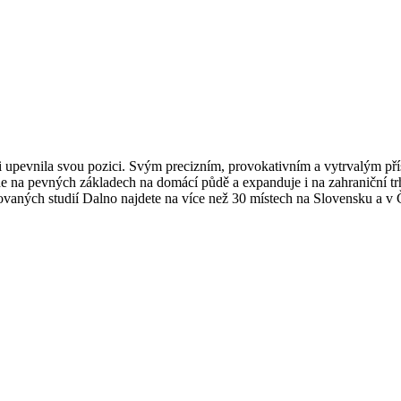
upevnila svou pozici. Svým precizním, provokativním a vytrvalým přís
ade na pevných základech na domácí půdě a expanduje i na zahraniční t
vaných studií Dalno najdete na více než 30 místech na Slovensku a v 