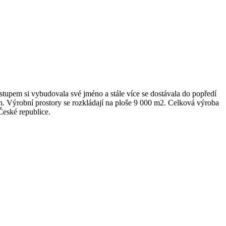
tupem si vybudovala své jméno a stále více se dostávala do popředí
rh. Výrobní prostory se rozkládají na ploše 9 000 m2. Celková výroba
České republice.