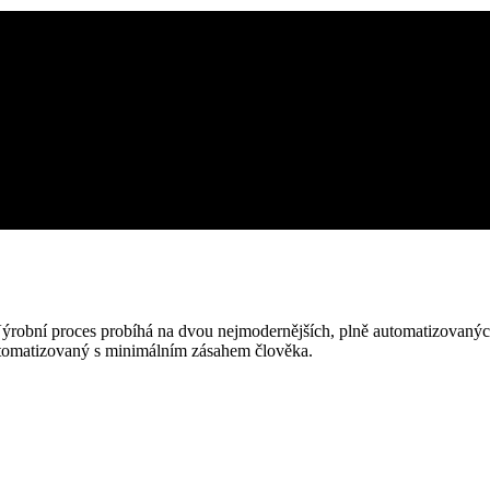
. Výrobní proces probíhá na dvou nejmodernějších, plně automatizovan
utomatizovaný s minimálním zásahem člověka.