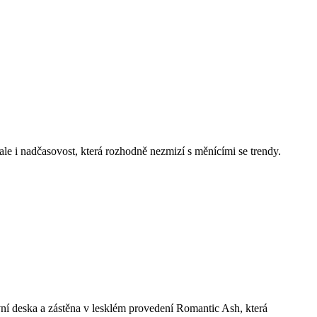
le i nadčasovost, která rozhodně nezmizí s měnícími se trendy.
 deska a zástěna v lesklém provedení Romantic Ash, která