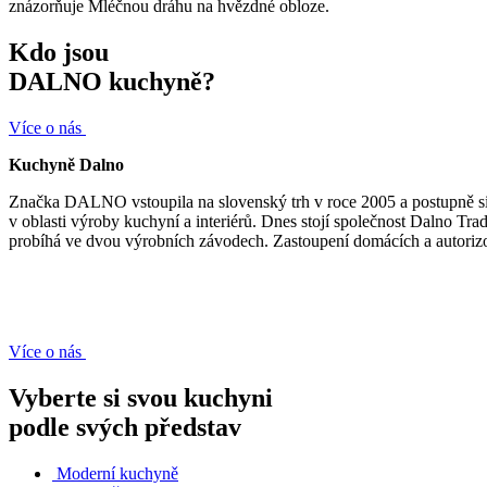
znázorňuje Mléčnou dráhu na hvězdné obloze.
Kdo jsou
DALNO kuchyně?
Více o nás
Kuchyně Dalno
Značka DALNO vstoupila na slovenský trh v roce 2005 a postupně si 
v oblasti výroby kuchyní a interiérů. Dnes stojí společnost Dalno Tr
probíhá ve dvou výrobních závodech. Zastoupení domácích a autorizo
Více o nás
Vyberte si svou kuchyni
podle svých představ
Moderní kuchyně