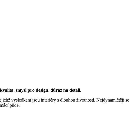
kvalita, smysl pro design, důraz na detail.
ichž výsledkem jsou interiéry s dlouhou životností. Nejdynamičtěji se 
omácí půdě.